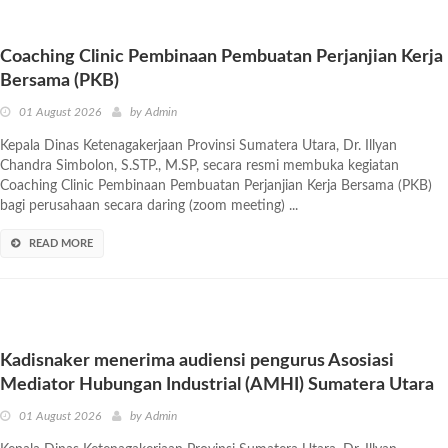
Coaching Clinic Pembinaan Pembuatan Perjanjian Kerja
Bersama (PKB)
01 August 2026
by
Admin
Kepala Dinas Ketenagakerjaan Provinsi Sumatera Utara, Dr. Illyan
Chandra Simbolon, S.STP., M.SP, secara resmi membuka kegiatan
Coaching Clinic Pembinaan Pembuatan Perjanjian Kerja Bersama (PKB)
bagi perusahaan secara daring (zoom meeting) ...
READ MORE
Kadisnaker menerima audiensi pengurus Asosiasi
Mediator Hubungan Industrial (AMHI) Sumatera Utara
01 August 2026
by
Admin