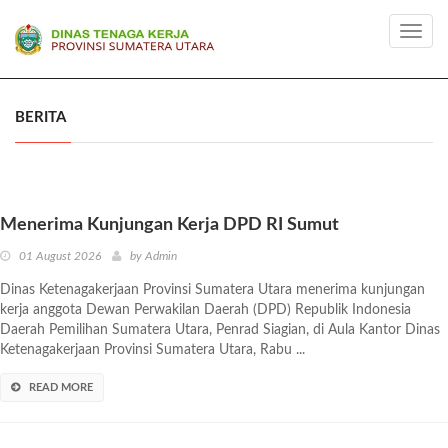
Toggl
navig
BERITA
Menerima Kunjungan Kerja DPD RI Sumut
01 August 2026
by
Admin
Dinas Ketenagakerjaan Provinsi Sumatera Utara menerima kunjungan
kerja anggota Dewan Perwakilan Daerah (DPD) Republik Indonesia
Daerah Pemilihan Sumatera Utara, Penrad Siagian, di Aula Kantor Dinas
Ketenagakerjaan Provinsi Sumatera Utara, Rabu ...
READ MORE