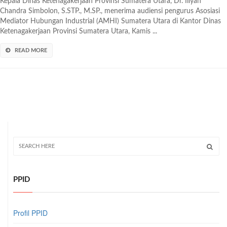
Kepala Dinas Ketenagakerjaan Provinsi Sumatera Utara, Dr. Illyan
Chandra Simbolon, S.STP., M.SP., menerima audiensi pengurus Asosiasi
Mediator Hubungan Industrial (AMHI) Sumatera Utara di Kantor Dinas
Ketenagakerjaan Provinsi Sumatera Utara, Kamis ...
READ MORE
PPID
Profil PPID