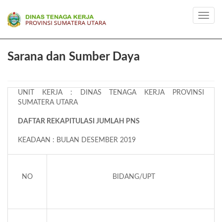
Toggl
navig
Sarana dan Sumber Daya
UNIT KERJA : DINAS TENAGA KERJA PROVINSI
SUMATERA UTARA
DAFTAR REKAPITULASI JUMLAH PNS
KEADAAN : BULAN DESEMBER 2019
NO
BIDANG/UPT