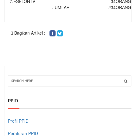
7.
ESELON IV
34
ORANG
JUMLAH
234
ORANG
Bagikan Artikel :
PPID
Profil PPID
Peraturan PPID