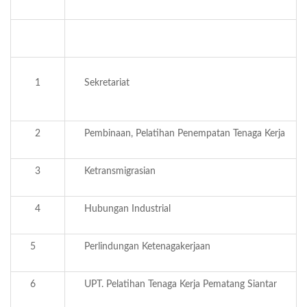
1
Sekretariat
2
Pembinaan, Pelatihan Penempatan Tenaga Kerja
3
Ketransmigrasian
4
Hubungan Industrial
5
Perlindungan Ketenagakerjaan
6
UPT. Pelatihan Tenaga Kerja Pematang Siantar