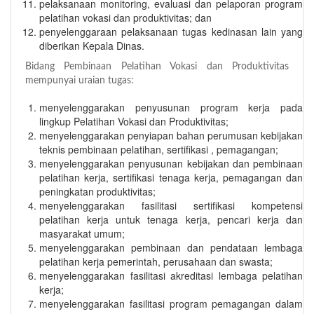
pelaksanaan monitoring, evaluasi dan pelaporan program
pelatihan vokasi dan produktivitas; dan
penyelenggaraan pelaksanaan tugas kedinasan lain yang
diberikan Kepala Dinas.
Bidang Pembinaan Pelatihan Vokasi dan Produktivitas
mempunyai uraian tugas:
menyelenggarakan penyusunan program kerja pada
lingkup Pelatihan Vokasi dan Produktivitas;
menyelenggarakan penyiapan bahan perumusan kebijakan
teknis pembinaan pelatihan, sertifikasi , pemagangan;
menyelenggarakan penyusunan kebijakan dan pembinaan
pelatihan kerja, sertifikasi tenaga kerja, pemagangan dan
peningkatan produktivitas;
menyelenggarakan fasilitasi sertifikasi kompetensi
pelatihan kerja untuk tenaga kerja, pencari kerja dan
masyarakat umum;
menyelenggarakan pembinaan dan pendataan lembaga
pelatihan kerja pemerintah, perusahaan dan swasta;
menyelenggarakan fasilitasi akreditasi lembaga pelatihan
kerja;
menyelenggarakan fasilitasi program pemagangan dalam