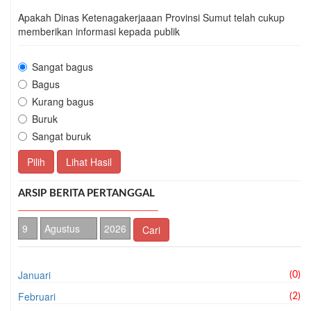
Apakah Dinas Ketenagakerjaaan Provinsi Sumut telah cukup
memberikan informasi kepada publik
Sangat bagus
Bagus
Kurang bagus
Buruk
Sangat buruk
Pilih
Lihat Hasil
ARSIP BERITA PERTANGGAL
Cari
Januari
(0)
Februari
(2)