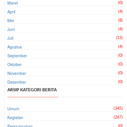
Maret
(0)
April
(4)
Mei
(8)
Juni
(4)
Juli
(13)
Agustus
(4)
September
(0)
Oktober
(0)
November
(0)
Desember
(0)
ARSIP KATEGORI BERITA
Umum
(345)
Kegiatan
(267)
Pengumuman
(0)