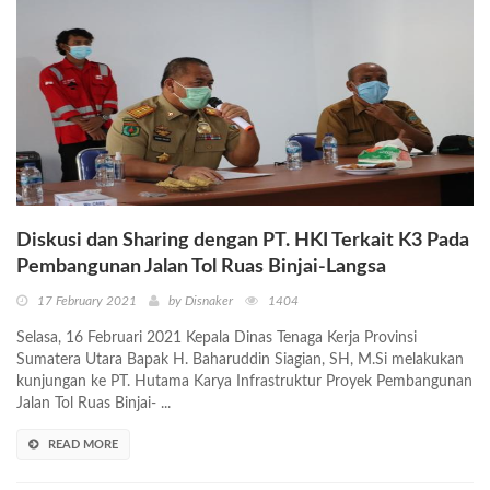
Diskusi dan Sharing dengan PT. HKI Terkait K3 Pada
Pembangunan Jalan Tol Ruas Binjai-Langsa
17 February 2021
by Disnaker
1404
Selasa, 16 Februari 2021 Kepala Dinas Tenaga Kerja Provinsi
Sumatera Utara Bapak H. Baharuddin Siagian, SH, M.Si melakukan
kunjungan ke PT. Hutama Karya Infrastruktur Proyek Pembangunan
Jalan Tol Ruas Binjai- ...
READ MORE