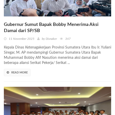
Gubernur Sumut Bapak Bobby Menerima Aksi
Damai dari SP/SB
11 November 2025
by Disnaker
347
Kepala Dinas Ketenagakerjaan Provinsi Sumatera Utara Ibu Ir. Yuliani
Siregar, M. AP mendampingi Gubernur Sumatera Utara Bapak
Muhammad Bobby Afif Nasution menerima aksi damai dari
beberapa aliansi Serikat Pekerja/ Serikat ...
READ MORE