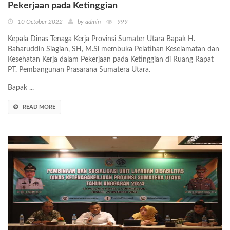
Pekerjaan pada Ketinggian
10 October 2022
by admin
999
Kepala Dinas Tenaga Kerja Provinsi Sumater Utara Bapak H.
Baharuddin Siagian, SH, M.Si membuka Pelatihan Keselamatan dan
Kesehatan Kerja dalam Pekerjaan pada Ketinggian di Ruang Rapat
PT. Pembangunan Prasarana Sumatera Utara.
Bapak ...
READ MORE