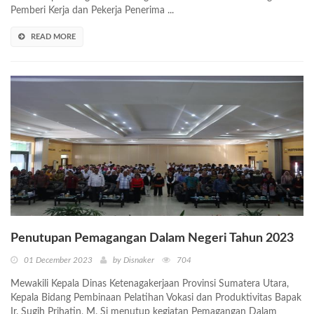
Pemberi Kerja dan Pekerja Penerima ...
READ MORE
Penutupan Pemagangan Dalam Negeri Tahun 2023
01 December 2023
by Disnaker
704
Mewakili Kepala Dinas Ketenagakerjaan Provinsi Sumatera Utara,
Kepala Bidang Pembinaan Pelatihan Vokasi dan Produktivitas Bapak
Ir. Sugih Prihatin, M. Si menutup kegiatan Pemagangan Dalam