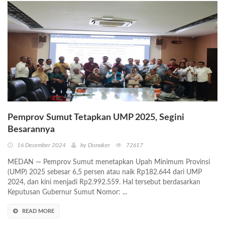
Pemprov Sumut Tetapkan UMP 2025, Segini
Besarannya
16 December 2024
by Disnaker
72617
MEDAN — Pemprov Sumut menetapkan Upah Minimum Provinsi
(UMP) 2025 sebesar 6,5 persen atau naik Rp182.644 dari UMP
2024, dan kini menjadi Rp2.992.559. Hal tersebut berdasarkan
Keputusan Gubernur Sumut Nomor: ...
READ MORE