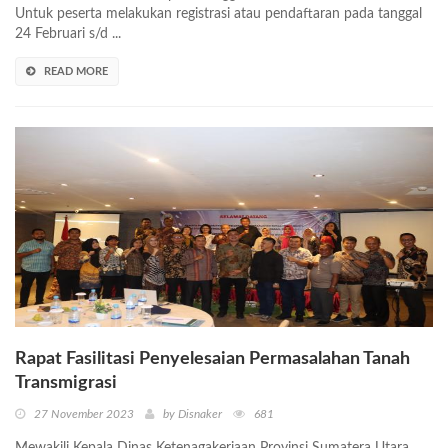
Untuk peserta melakukan registrasi atau pendaftaran pada tanggal
24 Februari s/d ...
READ MORE
Rapat Fasilitasi Penyelesaian Permasalahan Tanah
Transmigrasi
27 November 2023
by Disnaker
681
Mewakili Kepala Dinas Ketenagakerjaan Provinsi Sumatera Utara,