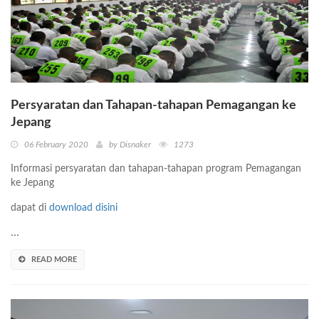
Persyaratan dan Tahapan-tahapan Pemagangan ke
Jepang
06 February 2020
by Disnaker
1273
Informasi persyaratan dan tahapan-tahapan program Pemagangan
ke Jepang
dapat di
download disini
...
READ MORE