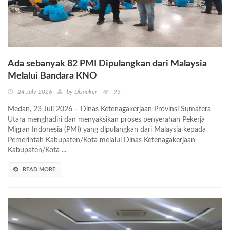
Ada sebanyak 82 PMI Dipulangkan dari Malaysia
Melalui Bandara KNO
24 July 2026
by Disnaker
93
Medan, 23 Juli 2026 – Dinas Ketenagakerjaan Provinsi Sumatera
Utara menghadiri dan menyaksikan proses penyerahan Pekerja
Migran Indonesia (PMI) yang dipulangkan dari Malaysia kepada
Pemerintah Kabupaten/Kota melalui Dinas Ketenagakerjaan
Kabupaten/Kota ...
READ MORE