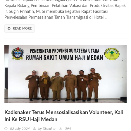
Kepala Bidang Pembinaan Pelatihan Vokasi dan Produktivitas Bapak
Ir. Sugih Prihatin, M. Si membuka kegiatan Rapat Fasilitasi
Penyelesaian Permasalahan Tanah Transmigrasi di Hotel ...
READ MORE
Kadisnaker Terus Mensosialisasikan Volunteer, Kali
Ini Ke RSU Haji Medan
02 July 2024
by Disnaker
594