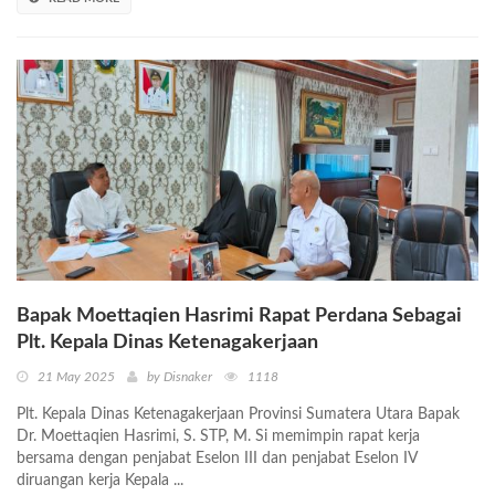
Bapak Moettaqien Hasrimi Rapat Perdana Sebagai
Plt. Kepala Dinas Ketenagakerjaan
21 May 2025
by Disnaker
1118
Plt. Kepala Dinas Ketenagakerjaan Provinsi Sumatera Utara Bapak
Dr. Moettaqien Hasrimi, S. STP, M. Si memimpin rapat kerja
bersama dengan penjabat Eselon III dan penjabat Eselon IV
diruangan kerja Kepala ...