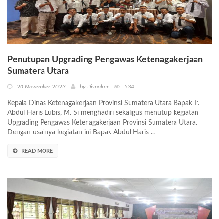
Penutupan Upgrading Pengawas Ketenagakerjaan
Sumatera Utara
20 November 2023
by Disnaker
534
Kepala Dinas Ketenagakerjaan Provinsi Sumatera Utara Bapak Ir.
Abdul Haris Lubis, M. Si menghadiri sekaligus menutup kegiatan
Upgrading Pengawas Ketenagakerjaan Provinsi Sumatera Utara.
Dengan usainya kegiatan ini Bapak Abdul Haris ...
READ MORE