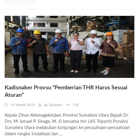
Kadisnaker Provsu "Pemberian THR Harus Sesuai
Aturan"
19 March 2025
by Disnaker
738
Kepala Dinas Ketenagakerjaan Provinsi Sumatera Utara Bapak Dr.
Drs. M. Ismael P. Sinaga, M. Si bersama tim LKS Tripartit Provinsi
Sumatera Utara melakukan kunjungan ke perusahaan-perusahaan
dalam rangka Sosialisasi dan ...