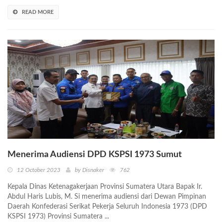
READ MORE
Menerima Audiensi DPD KSPSI 1973 Sumut
12 October 2023
by Disnaker
762
Kepala Dinas Ketenagakerjaan Provinsi Sumatera Utara Bapak Ir.
Abdul Haris Lubis, M. Si menerima audiensi dari Dewan Pimpinan
Daerah Konfederasi Serikat Pekerja Seluruh Indonesia 1973 (DPD
KSPSI 1973) Provinsi Sumatera ...