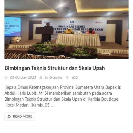
Bimbingan Teknis Struktur dan Skala Upah
08 October 2023
by Disnaker
602
Kepala Dinas Ketenagakerjaan Provinsi Sumatera Utara Bapak Ir.
Abdul Haris Lubis, M. Si memberikan sambutan pada acara
Bimbingan Teknis Struktur dan Skala Upah di Karibia Boutique
Hotel Medan. (Kamis, 05 ...
READ MORE