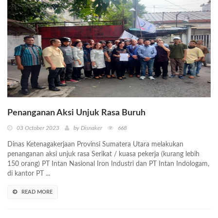
Penanganan Aksi Unjuk Rasa Buruh
03 October 2023
by Disnaker
668
Dinas Ketenagakerjaan Provinsi Sumatera Utara melakukan
penanganan aksi unjuk rasa Serikat / kuasa pekerja (kurang lebih
150 orang) PT Intan Nasional Iron Industri dan PT Intan Indologam,
di kantor PT ...
READ MORE