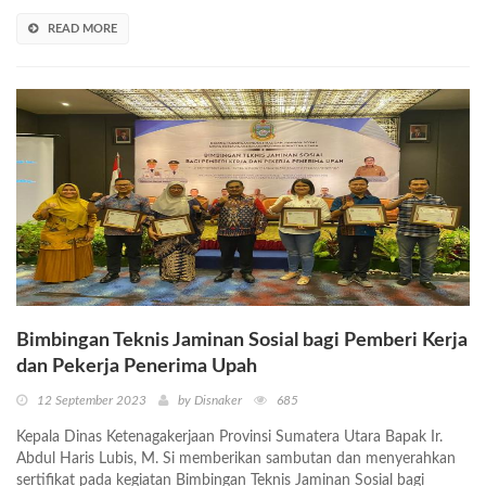
READ MORE
Bimbingan Teknis Jaminan Sosial bagi Pemberi Kerja
dan Pekerja Penerima Upah
12 September 2023
by Disnaker
685
Kepala Dinas Ketenagakerjaan Provinsi Sumatera Utara Bapak Ir.
Abdul Haris Lubis, M. Si memberikan sambutan dan menyerahkan
sertifikat pada kegiatan Bimbingan Teknis Jaminan Sosial bagi