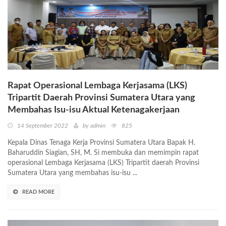
Rapat Operasional Lembaga Kerjasama (LKS)
Tripartit Daerah Provinsi Sumatera Utara yang
Membahas Isu-isu Aktual Ketenagakerjaan
14 September 2022
by admin
825
Kepala Dinas Tenaga Kerja Provinsi Sumatera Utara Bapak H.
Baharuddin Siagian, SH, M. Si membuka dan memimpin rapat
operasional Lembaga Kerjasama (LKS) Tripartit daerah Provinsi
Sumatera Utara yang membahas isu-isu ...
READ MORE