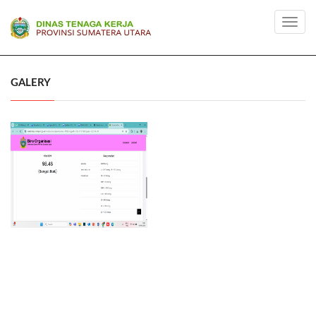
Toggl
navig
GALERY