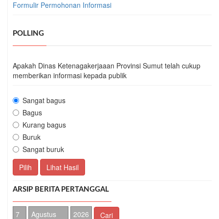
Formulir Permohonan Informasi
POLLING
Apakah Dinas Ketenagakerjaaan Provinsi Sumut telah cukup
memberikan informasi kepada publik
Sangat bagus
Bagus
Kurang bagus
Buruk
Sangat buruk
Pilih
Lihat Hasil
ARSIP BERITA PERTANGGAL
Cari