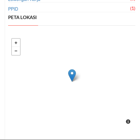
PPID
(1)
PETA LOKASI