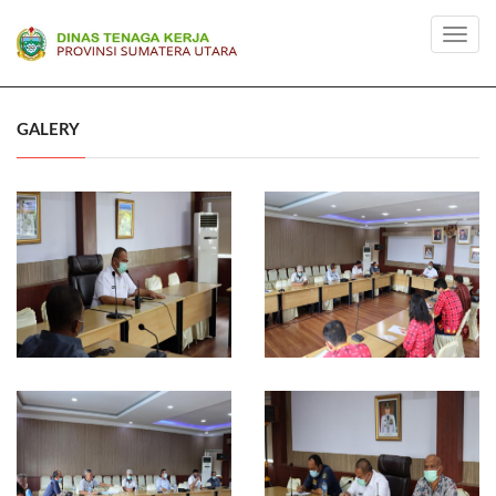
Toggl
navig
GALERY