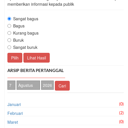
memberikan informasi kepada publik
Sangat bagus
Bagus
Kurang bagus
Buruk
Sangat buruk
Pilih
Lihat Hasil
ARSIP BERITA PERTANGGAL
Cari
Januari
(0)
Februari
(2)
Maret
(0)