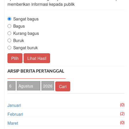
memberikan informasi kepada publik
Sangat bagus
Bagus
Kurang bagus
Buruk
Sangat buruk
Pilih
Lihat Hasil
ARSIP BERITA PERTANGGAL
Cari
Januari
(0)
Februari
(2)
Maret
(0)