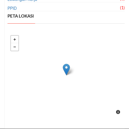
PPID
(1)
PETA LOKASI