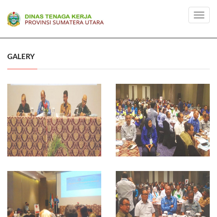
Toggl
navig
GALERY