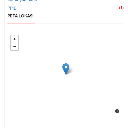
PPID
(1)
PETA LOKASI