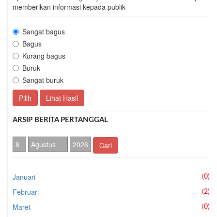
memberikan informasi kepada publik
Sangat bagus
Bagus
Kurang bagus
Buruk
Sangat buruk
Pilih
Lihat Hasil
ARSIP BERITA PERTANGGAL
Cari
Januari
(0)
Februari
(2)
Maret
(0)