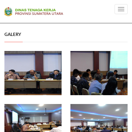
Toggl
navig
GALERY