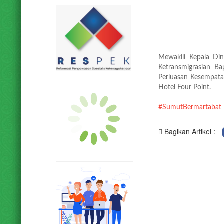
Mewakili Kepala Din
Ketransmigrasian Ba
Perluasan Kesempata
Hotel Four Point.
#SumutBermartabat
Bagikan Artikel :