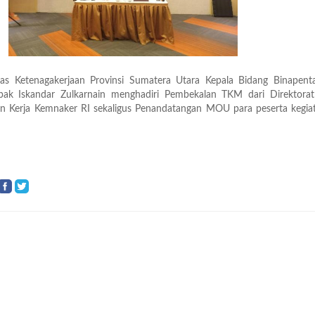
as Ketenagakerjaan Provinsi Sumatera Utara Kepala Bidang Binapent
pak Iskandar Zulkarnain menghadiri Pembekalan TKM dari Direktorat
n Kerja Kemnaker RI sekaligus Penandatangan MOU para peserta kegiat