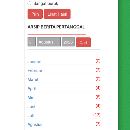
Sangat buruk
Pilih
Lihat Hasil
ARSIP BERITA PERTANGGAL
Cari
Januari
(0)
Februari
(2)
Maret
(0)
April
(4)
Mei
(8)
Juni
(4)
Juli
(13)
Agustus
(3)