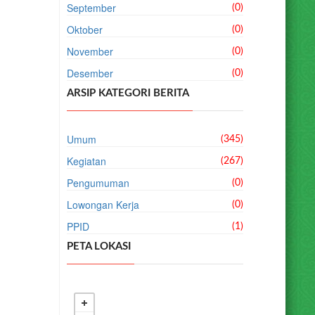
September
(0)
Oktober
(0)
November
(0)
Desember
(0)
ARSIP KATEGORI BERITA
Umum
(345)
Kegiatan
(267)
Pengumuman
(0)
Lowongan Kerja
(0)
PPID
(1)
PETA LOKASI