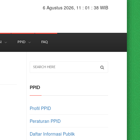
6 Agustus 2026, 11 : 01 : 39 WIB
I
PPID
FAQ
PPID
Profil PPID
Peraturan PPID
Daftar Informasi Publik