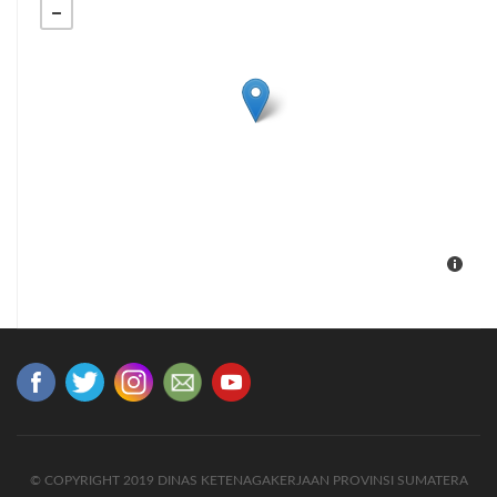
© COPYRIGHT 2019 DINAS KETENAGAKERJAAN PROVINSI SUMATERA