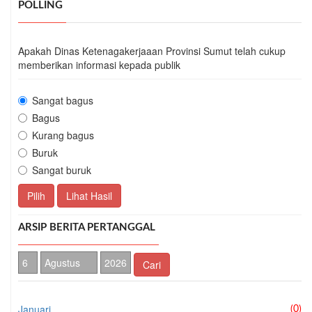
POLLING
Apakah Dinas Ketenagakerjaaan Provinsi Sumut telah cukup
memberikan informasi kepada publik
Sangat bagus
Bagus
Kurang bagus
Buruk
Sangat buruk
Pilih
Lihat Hasil
ARSIP BERITA PERTANGGAL
Cari
Januari
(0)