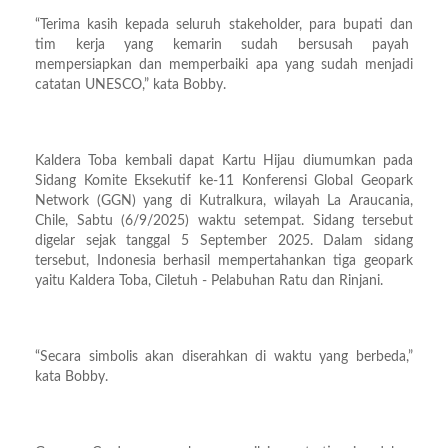
“Terima kasih kepada seluruh stakeholder, para bupati dan
tim kerja yang kemarin sudah bersusah payah
mempersiapkan dan memperbaiki apa yang sudah menjadi
catatan UNESCO,” kata Bobby.
Kaldera Toba kembali dapat Kartu Hijau diumumkan pada
Sidang Komite Eksekutif ke-11 Konferensi Global Geopark
Network (GGN) yang di Kutralkura, wilayah La Araucania,
Chile, Sabtu (6/9/2025) waktu setempat. Sidang tersebut
digelar sejak tanggal 5 September 2025. Dalam sidang
tersebut, Indonesia berhasil mempertahankan tiga geopark
yaitu Kaldera Toba, Ciletuh - Pelabuhan Ratu dan Rinjani.
“Secara simbolis akan diserahkan di waktu yang berbeda,”
kata Bobby.