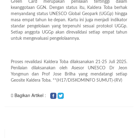
Green Card merupakan penilaian tertinggi dalam
keanggotaan GGN. Dengan status itu, Kaldera Toba berhak
menyandang status UNESCO Global Geopark (UGGp) hingga
masa empat tahun ke depan. Kartu ini juga menjadi indikator
standar pengelolaan yang terpenuhi sesuai protokol UGGp.
Setiap anggota UGGp akan direvalidasi setiap empat tahun
untuk mengevaluasi pengelolaannya.
Proses revalidasi Kaldera Toba dilaksanakan 21-25 Juli 2025.
Penilaian dilaksanakan oleh Asesor UNESCO Dr Jeon
Yongmun dan Prof Jose Brilha yang mendatangi setiap
Geosite Kaldera Toba. **(H17/DISKOMINFO SUMUT)-(RV)
Bagikan Artikel :