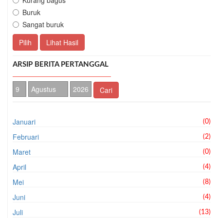
Kurang bagus
Buruk
Sangat buruk
Pilih
Lihat Hasil
ARSIP BERITA PERTANGGAL
Cari
Januari
(0)
Februari
(2)
Maret
(0)
April
(4)
Mei
(8)
Juni
(4)
Juli
(13)