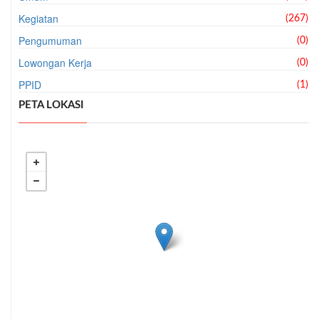
Kegiatan
(267)
Pengumuman
(0)
Lowongan Kerja
(0)
PPID
(1)
PETA LOKASI