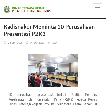
Toggl
navig
Kadisnaker Meminta 10 Perusahaan
Presentasi P2K3
28 Jun 2024
by Disnaker
725
10 perusahaan presentasi terkait Panitia Pembina
Keselamatan dan Kesehatan Kerja (P2K3) kepada Kepala
Dinas Ketenagakerjaan Provinsi Sumatera Utara Bapak Dr.