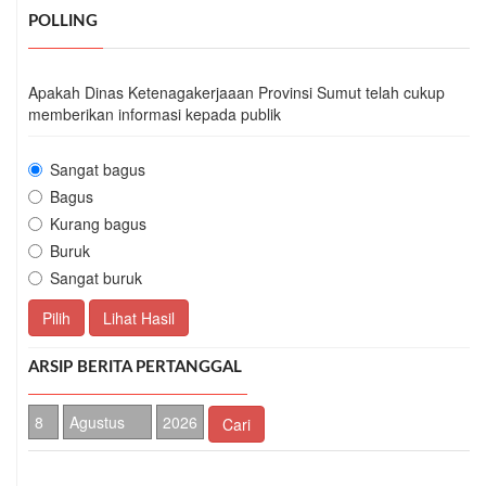
POLLING
Apakah Dinas Ketenagakerjaaan Provinsi Sumut telah cukup
memberikan informasi kepada publik
Sangat bagus
Bagus
Kurang bagus
Buruk
Sangat buruk
Pilih
Lihat Hasil
ARSIP BERITA PERTANGGAL
Cari