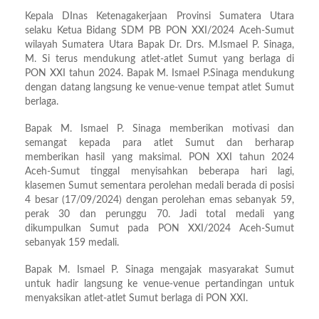
Kepala DInas Ketenagakerjaan Provinsi Sumatera Utara
selaku Ketua Bidang SDM PB PON XXI/2024 Aceh-Sumut
wilayah Sumatera Utara Bapak Dr. Drs. M.Ismael P. Sinaga,
M. Si terus mendukung atlet-atlet Sumut yang berlaga di
PON XXI tahun 2024. Bapak M. Ismael P.Sinaga mendukung
dengan datang langsung ke venue-venue tempat atlet Sumut
berlaga.
Bapak M. Ismael P. Sinaga memberikan motivasi dan
semangat kepada para atlet Sumut dan berharap
memberikan hasil yang maksimal. PON XXI tahun 2024
Aceh-Sumut tinggal menyisahkan beberapa hari lagi,
klasemen Sumut sementara perolehan medali berada di posisi
4 besar (17/09/2024) dengan perolehan emas sebanyak 59,
perak 30 dan perunggu 70. Jadi total medali yang
dikumpulkan Sumut pada PON XXI/2024 Aceh-Sumut
sebanyak 159 medali.
Bapak M. Ismael P. Sinaga mengajak masyarakat Sumut
untuk hadir langsung ke venue-venue pertandingan untuk
menyaksikan atlet-atlet Sumut berlaga di PON XXI.