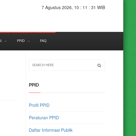
7 Agustus 2026, 10 : 11 : 32 WIB
I
PPID
FAQ
PPID
Profil PPID
Peraturan PPID
Daftar Informasi Publik