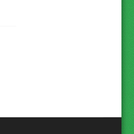
Beranda
Hubungi
Peta Situs