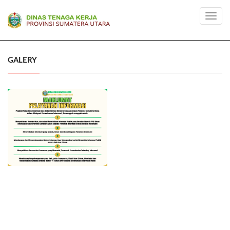
Toggl
navig
GALERY