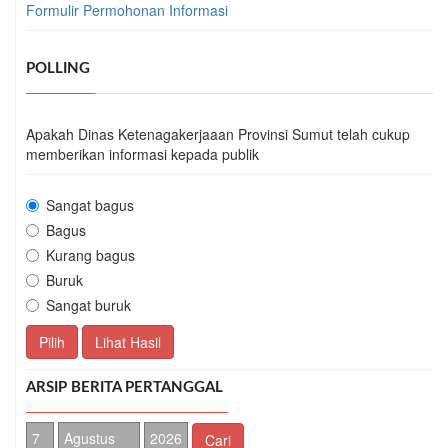
Formulir Permohonan Informasi
POLLING
Apakah Dinas Ketenagakerjaaan Provinsi Sumut telah cukup
memberikan informasi kepada publik
Sangat bagus
Bagus
Kurang bagus
Buruk
Sangat buruk
Pilih
Lihat Hasil
ARSIP BERITA PERTANGGAL
Cari