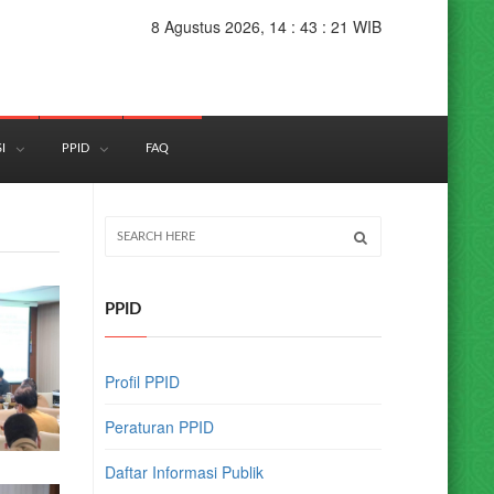
8 Agustus 2026, 14 : 43 : 22 WIB
I
PPID
FAQ
PPID
Profil PPID
Peraturan PPID
Daftar Informasi Publik