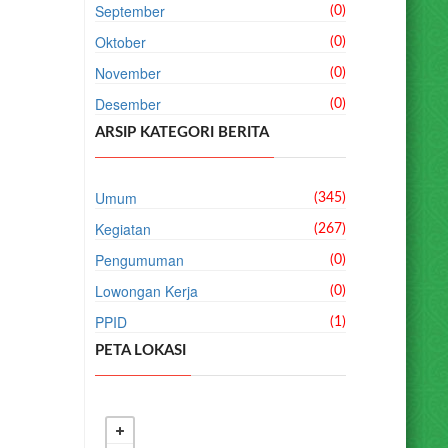
September
(0)
Oktober
(0)
November
(0)
Desember
(0)
ARSIP KATEGORI BERITA
Umum
(345)
Kegiatan
(267)
Pengumuman
(0)
Lowongan Kerja
(0)
PPID
(1)
PETA LOKASI