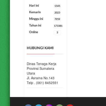
HUBUNGI KAMI
Dinas Tenaga Kerja
Provinsi Sumatera
Utara
Jl. Asrama No.143
Telp . (061) 8452551
© COPYRIGHT 2019 DINAS KETENAGAKERJAAN PROVINSI S