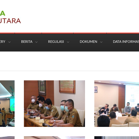
ERY
BERITA
REGULASI
DOKUMEN
DATA INFORMAS