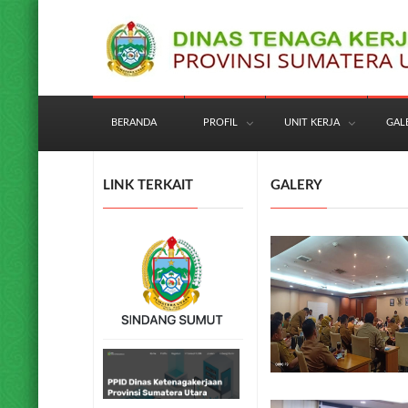
BERANDA
PROFIL
UNIT KERJA
GAL
LINK TERKAIT
GALERY