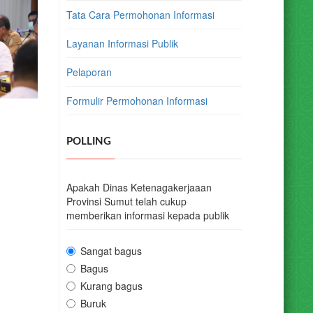
Tata Cara Permohonan Informasi
Layanan Informasi Publik
Pelaporan
Formulir Permohonan Informasi
POLLING
Apakah Dinas Ketenagakerjaaan
Provinsi Sumut telah cukup
memberikan informasi kepada publik
Sangat bagus
Bagus
Kurang bagus
Buruk