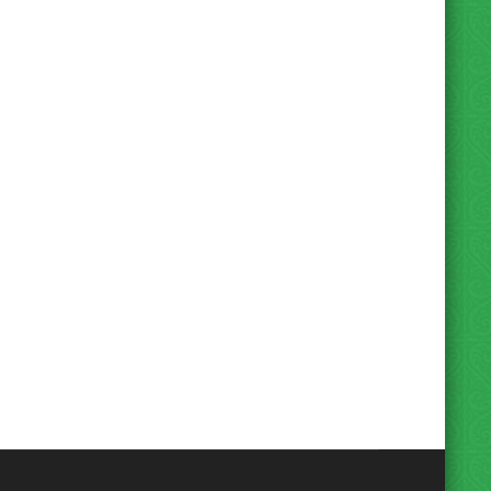
Beranda
Hubungi
Peta Situs