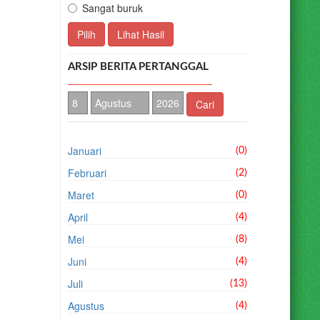
Sangat buruk
Pilih
Lihat Hasil
ARSIP BERITA PERTANGGAL
Cari
Januari
(0)
Februari
(2)
Maret
(0)
April
(4)
Mei
(8)
Juni
(4)
Juli
(13)
Agustus
(4)