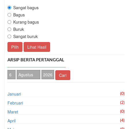
Sangat bagus
Bagus
Kurang bagus
Buruk
Sangat buruk
Pilih
Lihat Hasil
ARSIP BERITA PERTANGGAL
Cari
Januari
(0)
Februari
(2)
Maret
(0)
April
(4)