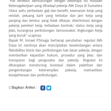
“Hal tersebut berhubungan dengan beberapa isu masalah
Ketenagakerjaan yang dihadapi pekerja Alih Daya di Sumatera
Utara yaitu perbedaan gaji dan benefit, keamanan kerja yang
rendah, peluang karir yang terbatas dan jam kerja yang
panjang dan lembur yang tidak dibayar, diskriminasi dengan
pekerja pemberi kerja, ketiadaan kontrak/ status kerja yang
jelas, kurangnya perlindungan Jamsosnaker, lingkungan kerja
yang buruk” ucapnya.
Bapak M. Ismael P.Sinaga berharap perubahan regulasi Alih
Daya ini nantinya akan menciptakan keseimbangan antara
fleksibilitas bisnis dan perlindungan hak dasar pekerja, dengan
memberikan kepastian hukum, prosedur yang jelas, dan
transparan bagi pengusaha dan pekerja. Regulasi ini
diharapkan mendorong investasi dalam pelatihan dan
pengembangan keterampilan pekerja, memastikan
kesejahteraan dan perlindungan.
Bagikan Artikel :