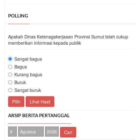
POLLING
Apakah Dinas Ketenagakerjaaan Provinsi Sumut telah cukup
memberikan informasi kepada publik
Sangat bagus
Bagus
Kurang bagus
Buruk
Sangat buruk
Pilih
Lihat Hasil
ARSIP BERITA PERTANGGAL
Cari