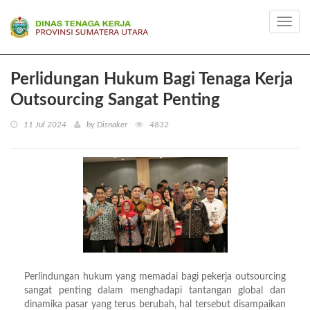
Toggl
navig
Perlidungan Hukum Bagi Tenaga Kerja
Outsourcing Sangat Penting
11 Jul 2024
by Disnaker
4832
Perlindungan hukum yang memadai bagi pekerja outsourcing
sangat penting dalam menghadapi tantangan global dan
dinamika pasar yang terus berubah, hal tersebut disampaikan