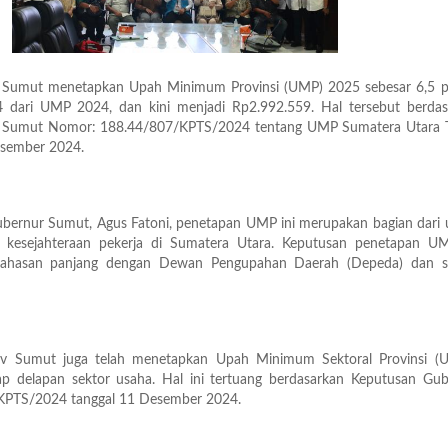
umut menetapkan Upah Minimum Provinsi (UMP) 2025 sebesar 6,5 p
 dari UMP 2024, dan kini menjadi Rp2.992.559. Hal tersebut berdas
 Sumut Nomor: 188.44/807/KPTS/2024 tentang UMP Sumatera Utara 
esember 2024.
bernur Sumut, Agus Fatoni, penetapan UMP ini merupakan bagian dari 
 kesejahteraan pekerja di Sumatera Utara. Keputusan penetapan UM
bahasan panjang dengan Dewan Pengupahan Daerah (Depeda) dan se
v Sumut juga telah menetapkan Upah Minimum Sektoral Provinsi (
 delapan sektor usaha. Hal ini tertuang berdasarkan Keputusan Gub
PTS/2024 tanggal 11 Desember 2024.