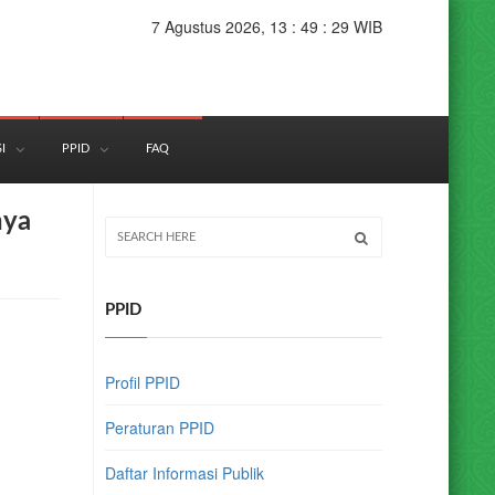
7 Agustus 2026, 13 : 49 : 30 WIB
I
PPID
FAQ
nya
PPID
Profil PPID
Peraturan PPID
Daftar Informasi Publik