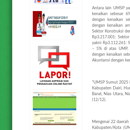
Antara lain UMSP ya
kenaikan sebesar 6
dengan kenaikan se
dengan kenaikan an
Sektor Konstruksi de
Rp3.217.001: Sektor
yakni Rp3.112.261: 
– 5% di atas UMP, 
dengan kenaikan seb
Akuntansi dengan ken
"UMSP Sumut 2025 ini
Kabupaten Dairi, Hu
Barat, Nias Utara, Ni
(12/12).
Mengenai 22 daerah
Kabupaten/Kota (UM