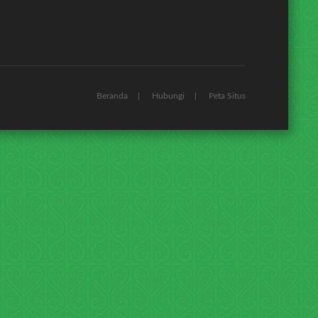
Beranda
Hubungi
Peta Situs