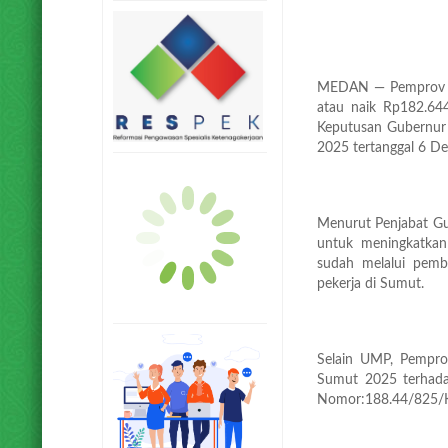
MEDAN — Pemprov S
atau naik Rp182.644
Keputusan Gubernur
2025 tertanggal 6 D
Menurut Penjabat Gu
untuk meningkatkan
sudah melalui pem
pekerja di Sumut.
Selain UMP, Pempro
Sumut 2025 terhadap
Nomor:188.44/825/K