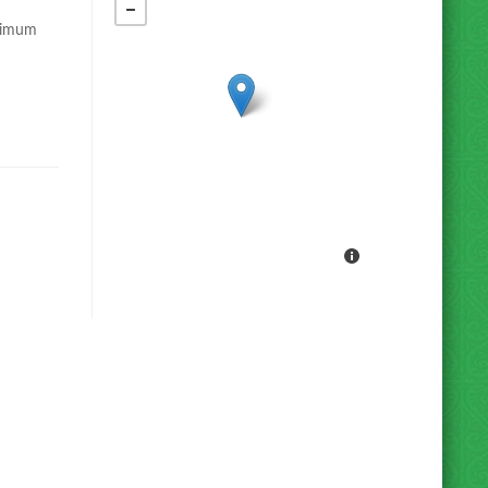
nimum