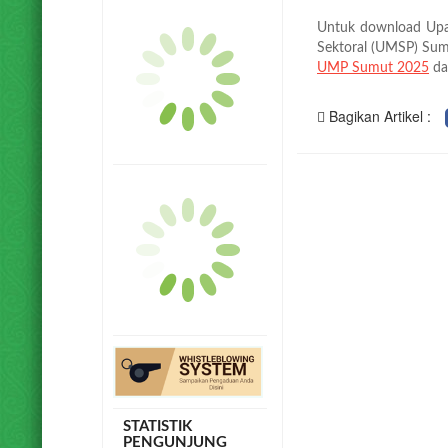
Untuk download Upa
Sektoral (UMSP) Suma
UMP Sumut 2025
d
Bagikan Artikel :
STATISTIK
PENGUNJUNG