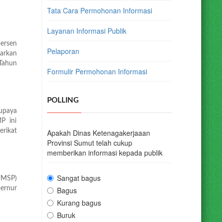
Tata Cara Permohonan Informasi
Layanan Informasi Publik
ersen
Pelaporan
arkan
Tahun
Formulir Permohonan Informasi
POLLING
upaya
P ini
rikat
Apakah Dinas Ketenagakerjaaan
Provinsi Sumut telah cukup
memberikan informasi kepada publik
Sangat bagus
UMSP)
ernur
Bagus
Kurang bagus
Buruk