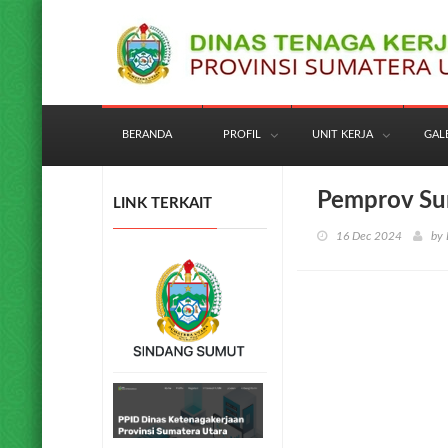
BERANDA
PROFIL
UNIT KERJA
GAL
Pemprov Su
LINK TERKAIT
16 Dec 2024
by 