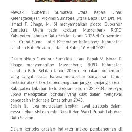
Mewakili Gubernur Sumatera Utara, Kepala Dinas
Ketenagakerjaan Provinsi Sumatera Utara Bapak Dr. Drs. M.
Ismael P. Sinaga, M. Si menyampaikan pidato Gubernur
Sumatera Utara pada kegiatan Musrenbang RKPD
Kabupaten Labuhan Batu Selatan tahun 2026 di Convention
Hall Grand Suma Hotel, Kecamatan Kotapinang, Kabupaten
Labuhan Batu Selatan pada hari Rabu, 16 April 2025.
Dalam pidato Gubernur Sumatera Utara, Bapak M. Ismael P.
Sinaga menyampaikan Musrenbang RKPD Kabupaten
Labuhan Batu Selatan tahun 2026 merupakan momentum
yang sangat spesial karena merupakan penjabaran, tahun
pertama atas cita-cita pembangunan jangka panjang daerah
Kabupaten Labuhan Batu Selatan tahun 2025-2045 sebagai
upaya menciptakan pondasi yang kuat dalam mengawal
pencapaian Indonesia Emas tahun 2045.
Selain itu juga merupakan langkah awal strategis dalam
mewujudkan visi dan misi Bupati dan Wakil Bupati Labuhan
Batu Selatan.
Dalam konteks capaian indikator makro pembangunan di