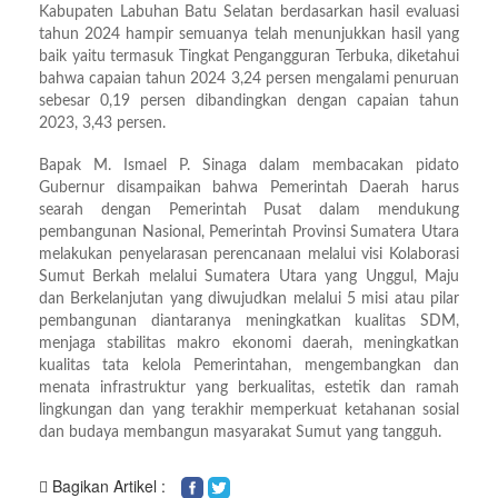
Kabupaten Labuhan Batu Selatan berdasarkan hasil evaluasi
tahun 2024 hampir semuanya telah menunjukkan hasil yang
baik yaitu termasuk Tingkat Pengangguran Terbuka, diketahui
bahwa capaian tahun 2024 3,24 persen mengalami penuruan
sebesar 0,19 persen dibandingkan dengan capaian tahun
2023, 3,43 persen.
Bapak M. Ismael P. Sinaga dalam membacakan pidato
Gubernur disampaikan bahwa Pemerintah Daerah harus
searah dengan Pemerintah Pusat dalam mendukung
pembangunan Nasional, Pemerintah Provinsi Sumatera Utara
melakukan penyelarasan perencanaan melalui visi Kolaborasi
Sumut Berkah melalui Sumatera Utara yang Unggul, Maju
dan Berkelanjutan yang diwujudkan melalui 5 misi atau pilar
pembangunan diantaranya meningkatkan kualitas SDM,
menjaga stabilitas makro ekonomi daerah, meningkatkan
kualitas tata kelola Pemerintahan, mengembangkan dan
menata infrastruktur yang berkualitas, estetik dan ramah
lingkungan dan yang terakhir memperkuat ketahanan sosial
dan budaya membangun masyarakat Sumut yang tangguh.
Bagikan Artikel :